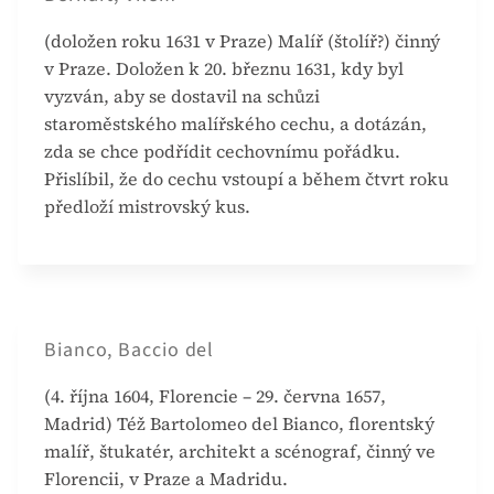
(doložen roku 1631 v Praze) Malíř (štolíř?) činný
v Praze. Doložen k 20. březnu 1631, kdy byl
vyzván, aby se dostavil na schůzi
staroměstského malířského cechu, a dotázán,
zda se chce podřídit cechovnímu pořádku.
Přislíbil, že do cechu vstoupí a během čtvrt roku
předloží mistrovský kus.
Bianco, Baccio del
(4. října 1604, Florencie – 29. června 1657,
Madrid) Též Bartolomeo del Bianco, florentský
malíř, štukatér, architekt a scénograf, činný ve
Florencii, v Praze a Madridu.