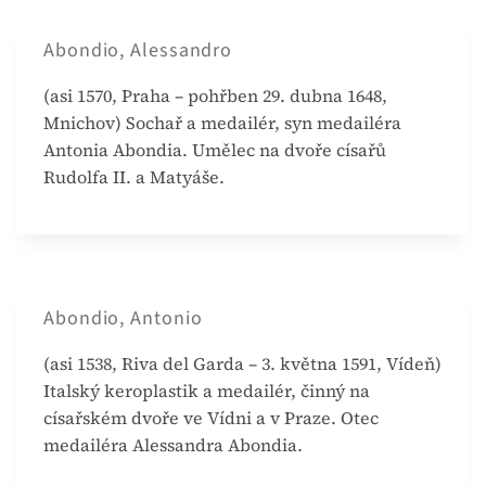
Abondio, Alessandro
(asi 1570, Praha – pohřben 29. dubna 1648,
Mnichov) Sochař a medailér, syn medailéra
Antonia Abondia. Umělec na dvoře císařů
Rudolfa II. a Matyáše.
Abondio, Antonio
(asi 1538, Riva del Garda – 3. května 1591, Vídeň)
Italský keroplastik a medailér, činný na
císařském dvoře ve Vídni a v Praze. Otec
medailéra Alessandra Abondia.