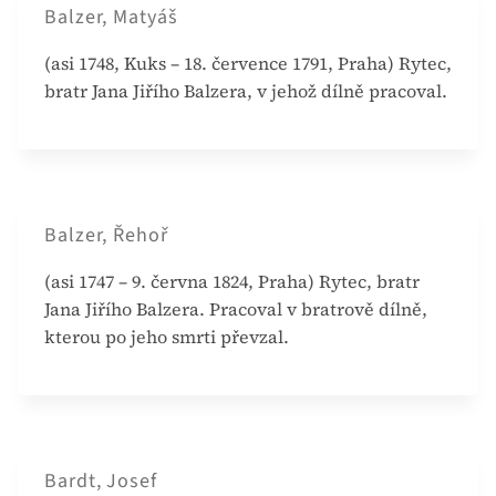
Balzer, Matyáš
(asi 1748, Kuks – 18. července 1791, Praha) Rytec,
bratr Jana Jiřího Balzera, v jehož dílně pracoval.
Balzer, Řehoř
(asi 1747 – 9. června 1824, Praha) Rytec, bratr
Jana Jiřího Balzera. Pracoval v bratrově dílně,
kterou po jeho smrti převzal.
Bardt, Josef