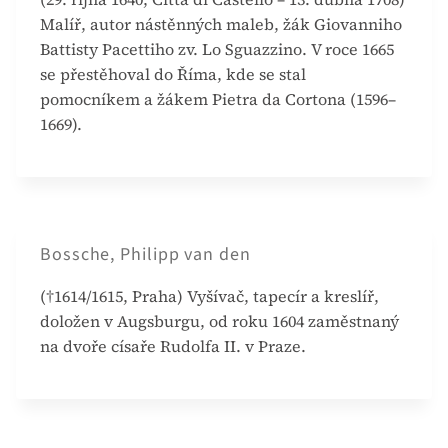
Malíř, autor nástěnných maleb, žák Giovanniho
Battisty Pacettiho zv. Lo Sguazzino. V roce 1665
se přestěhoval do Říma, kde se stal
pomocníkem a žákem Pietra da Cortona (1596–
1669).
Bossche, Philipp van den
(†1614/1615, Praha) Vyšívač, tapecír a kreslíř,
doložen v Augsburgu, od roku 1604 zaměstnaný
na dvoře císaře Rudolfa II. v Praze.