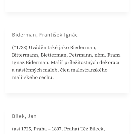
Biderman, František Ignác
(†1733) Uváděn také jako Biederman,
Bittermann, Bietterman, Petrmann, něm. Franz
Ignaz Biderman. Malíř příležitostných dekorací
a nástěnných maleb, člen malostranského
malířského cechu.
Bílek, Jan
(asi 1725, Praha – 1807, Praha) Též Bileck,