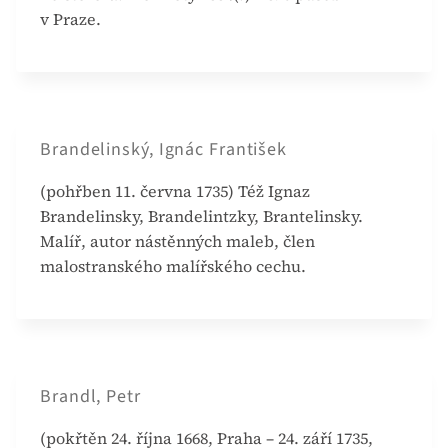
v Praze.
Brandelinský, Ignác František
(pohřben 11. června 1735) Též Ignaz
Brandelinsky, Brandelintzky, Brantelinsky.
Malíř, autor nástěnných maleb, člen
malostranského malířského cechu.
Brandl, Petr
(pokřtěn 24. října 1668, Praha – 24. září 1735,