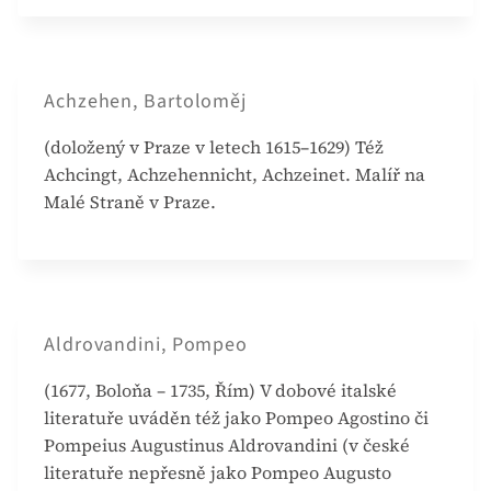
Achzehen, Bartoloměj
(doložený v Praze v letech 1615–1629) Též
Achcingt, Achzehennicht, Achzeinet. Malíř na
Malé Straně v Praze.
Aldrovandini, Pompeo
(1677, Boloňa – 1735, Řím) V dobové italské
literatuře uváděn též jako Pompeo Agostino či
Pompeius Augustinus Aldrovandini (v české
literatuře nepřesně jako Pompeo Augusto