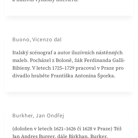
Buono, Vicenzo dal
Italský scénograf a autor iluzivních nástěnných
maleb. Pocházel z Boloně, žák Ferdinanda Galli-
Bibieny. V letech 1725–1729 pracoval v Praze pro
divadlo hraběte Františka Antonína Šporka.
Burkher, Jan Ondřej
(doložen v letech 1621–1626 či 1628 v Praze) Též
Jan Andres Burger, dále Birkhan, Burker,