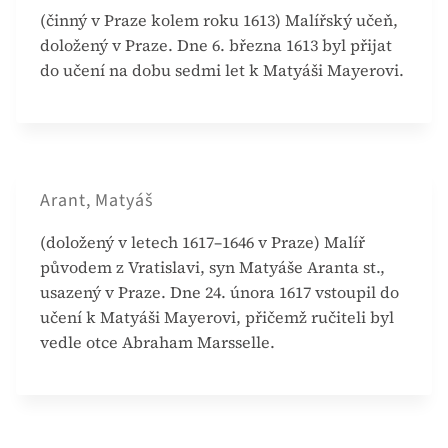
(činný v Praze kolem roku 1613) Malířský učeň,
doložený v Praze. Dne 6. března 1613 byl přijat
do učení na dobu sedmi let k Matyáši Mayerovi.
Arant, Matyáš
(doložený v letech 1617–1646 v Praze) Malíř
původem z Vratislavi, syn Matyáše Aranta st.,
usazený v Praze. Dne 24. února 1617 vstoupil do
učení k Matyáši Mayerovi, přičemž ručiteli byl
vedle otce Abraham Marsselle.