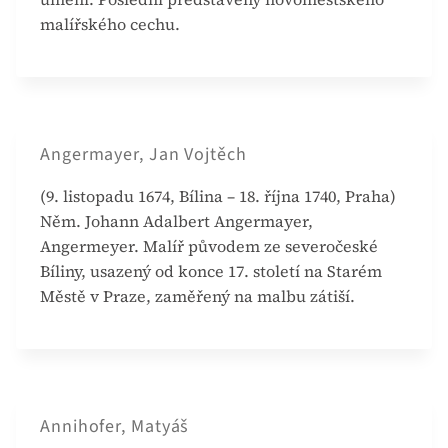
malířského cechu.
Angermayer, Jan Vojtěch
(9. listopadu 1674, Bílina – 18. října 1740, Praha)
Něm. Johann Adalbert Angermayer,
Angermeyer. Malíř původem ze severočeské
Bíliny, usazený od konce 17. století na Starém
Městě v Praze, zaměřený na malbu zátiší.
Annihofer, Matyáš