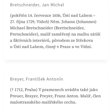
Bretschneider, Jan Michal
(pokřtěn 14. července 1656, Ústí nad Labem –
27. října 1729, Vídeň) Něm. Johann (Johannes)
Michael Bretschneider (Brettschneider,
Pretschneider), malíř zaměřený na malbu zátiší
a fiktivních interiérů, původem ze Střekova
u Ústí nad Labem, činný v Praze a ve Vídni.
Breyer, František Antonín
(† 1712, Praha) V pramenech uváděn také jako
Preuer, Brayer, Preyer, Franz Anton. Malíř, člen
malostranského malířského cechu.