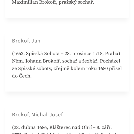
Maximilian Brokoff, pražský sochař.
Brokof, Jan
(1652, Spišská Sobota – 28. prosince 1718, Praha)
Něm. Johann Brokoff, sochař a řezbář. Pocházel
ze Spišské soboty, zřejmě kolem roku 1680 přišel
do Čech.
Brokof, Michal Josef
(28. dubna 1686, Klášterec nad Ohří – 8. září.