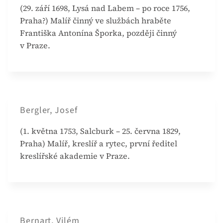
(29. září 1698, Lysá nad Labem – po roce 1756,
Praha?) Malíř činný ve službách hraběte
Františka Antonína Šporka, později činný
v Praze.
Bergler, Josef
(1. května 1753, Salcburk – 25. června 1829,
Praha) Malíř, kreslíř a rytec, první ředitel
kreslířské akademie v Praze.
Bernart, Vilém