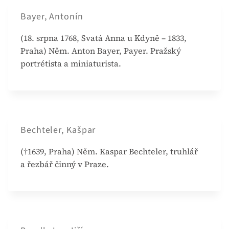
Bayer, Antonín
(18. srpna 1768, Svatá Anna u Kdyně – 1833,
Praha) Něm. Anton Bayer, Payer. Pražský
portrétista a miniaturista.
Bechteler, Kašpar
(†1639, Praha) Něm. Kaspar Bechteler, truhlář
a řezbář činný v Praze.