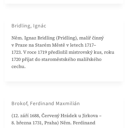
Bridling, Ignác
Něm. Ignaz Bridling (Pridling), malíř činný
v Praze na Starém Městě v letech 1717–
1723. V roce 1719 předložil mistrovský kus, roku
1720 přijat do staroměstského malířského
cechu.
Brokof, Ferdinand Maxmilián
(12. září 1688, Červený Hrádek u Jirkova –
8. března 1731, Praha) Něm. Ferdinand