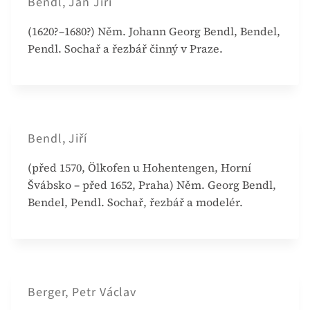
Bendl, Jan Jiří
(1620?–1680?) Něm. Johann Georg Bendl, Bendel,
Pendl. Sochař a řezbář činný v Praze.
Bendl, Jiří
(před 1570, Ölkofen u Hohentengen, Horní
Švábsko – před 1652, Praha) Něm. Georg Bendl,
Bendel, Pendl. Sochař, řezbář a modelér.
Berger, Petr Václav