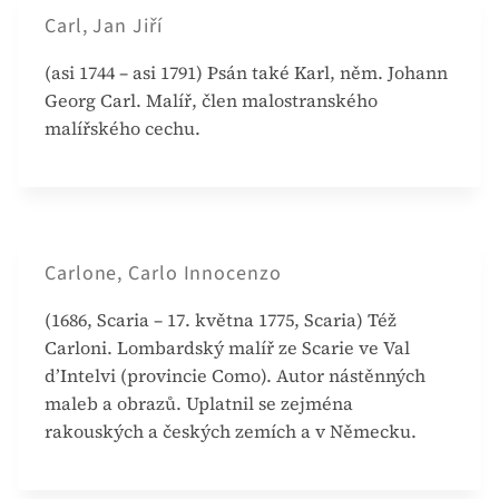
Carl, Jan Jiří
(asi 1744 – asi 1791) Psán také Karl, něm. Johann
Georg Carl. Malíř, člen malostranského
malířského cechu.
Carlone, Carlo Innocenzo
(1686, Scaria – 17. května 1775, Scaria) Též
Carloni. Lombardský malíř ze Scarie ve Val
d’Intelvi (provincie Como). Autor nástěnných
maleb a obrazů. Uplatnil se zejména
rakouských a českých zemích a v Německu.