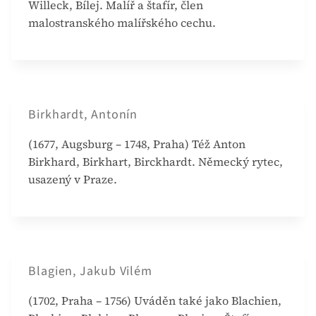
Willeck, Bílej. Malíř a štafír, člen
malostranského malířského cechu.
Birkhardt, Antonín
(1677, Augsburg – 1748, Praha) Též Anton
Birkhard, Birkhart, Birckhardt. Německý rytec,
usazený v Praze.
Blagien, Jakub Vilém
(1702, Praha – 1756) Uváděn také jako Blachien,