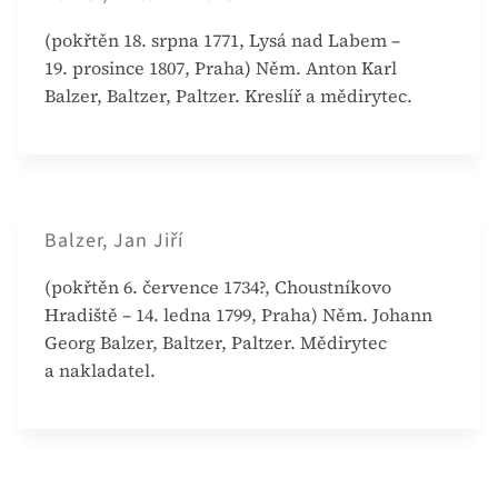
(pokřtěn 18. srpna 1771, Lysá nad Labem –
19. prosince 1807, Praha) Něm. Anton Karl
Balzer, Baltzer, Paltzer. Kreslíř a mědirytec.
Balzer, Jan Jiří
(pokřtěn 6. července 1734?, Choustníkovo
Hradiště – 14. ledna 1799, Praha) Něm. Johann
Georg Balzer, Baltzer, Paltzer. Mědirytec
a nakladatel.