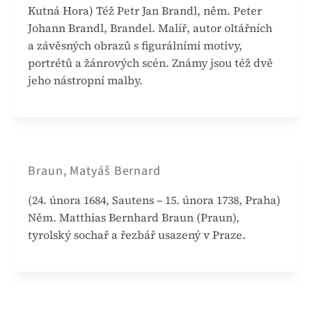
Kutná Hora) Též Petr Jan Brandl, něm. Peter
Johann Brandl, Brandel. Malíř, autor oltářních
a závěsných obrazů s figurálními motivy,
portrétů a žánrových scén. Známy jsou též dvě
jeho nástropní malby.
Braun, Matyáš Bernard
(24. února 1684, Sautens – 15. února 1738, Praha)
Něm. Matthias Bernhard Braun (Praun),
tyrolský sochař a řezbář usazený v Praze.