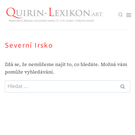
Přeskočit
na
obsah
Severní Irsko
Zdá se, že nemůžeme najít to, co hledáte. Možná vám
pomůže vyhledávání.
Vyhledávání