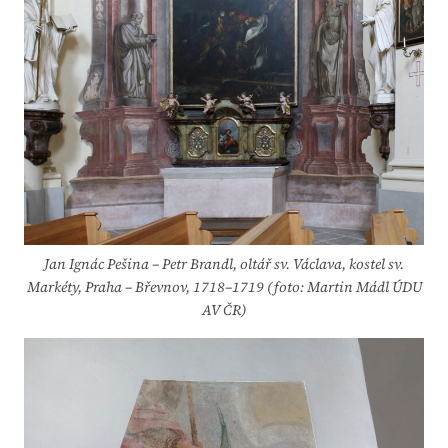
Jan Ignác Pešina – Petr Brandl, oltář sv. Václava, kostel sv.
Markéty, Praha – Břevnov, 1718–1719
(foto: Martin Mádl ÚDU
AV ČR)