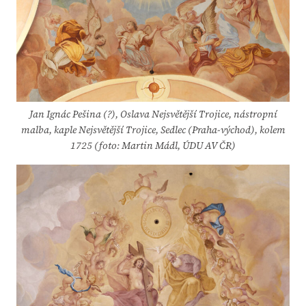
Jan Ignác Pešina (?), Oslava Nejsvětější Trojice, nástropní
malba, kaple Nejsvětější Trojice, Sedlec (Praha-východ), kolem
1725 (foto: Martin Mádl, ÚDU AV ČR)