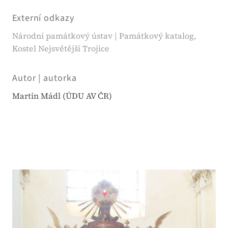
Externí odkazy
Národní památkový ústav | Památkový katalog,
Kostel Nejsvětější Trojice
Autor | autorka
Martin Mádl (ÚDU AV ČR)