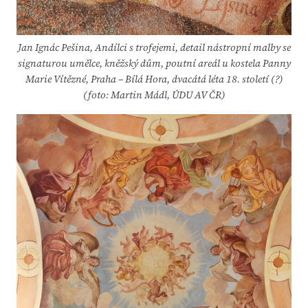
Jan Ignác Pešina, Andílci s trofejemi, detail nástropní malby se
signaturou umělce, kněžský dům,
poutní areál u kostela Panny
Marie Vítězné, Praha – Bílá Hora, dvacátá léta 18. století (?)
(foto: Martin Mádl, ÚDU AV ČR)