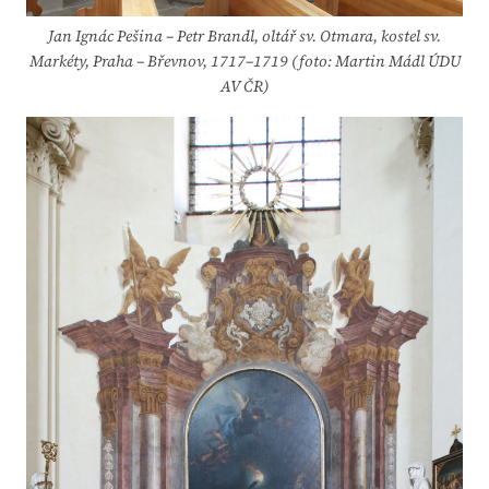
Jan Ignác Pešina – Petr Brandl, oltář sv. Otmara, kostel sv.
Markéty, Praha – Břevnov, 1717–1719
(foto: Martin Mádl ÚDU
AV ČR)