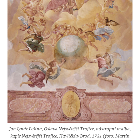
Jan Ignác Pešina, Oslava Nejsvětější Trojice, nástropní malba,
kaple Nejsvětější Trojice, Havlíčkův Brod, 1731 (foto: Martin