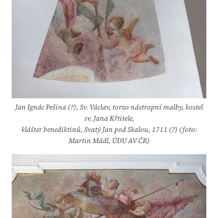
Jan Ignác Pešina (?), Sv. Václav, torzo nástropní malby, kostel
sv. Jana Křtitele,
klášter benediktinů, Svatý Jan pod Skalou, 1711 (?) (foto:
Martin Mádl, ÚDU AV ČR)