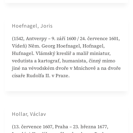
Hoefnagel, Joris
(1542, Antverpy – 9. září 1600 / 24. července 1601,
Vídeň) Něm. Georg Hoefnagel, Hofnagel,
Hufnagel. Vlámský kreslíř a malíř miniatur,
vedutista a kartograf, humanista, činný mimo
jiné na vévodském dvoře v Mnichově a na dvoře
císaře Rudolfa II. v Praze.
Hollar, Václav
(13. července 1607, Praha – 23. března 1677,