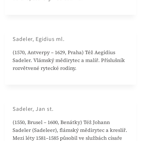
Sadeler, Egidius ml.
(1570, Antverpy – 1629, Praha) Též Aegidius
Sadeler. Vlámský mědirytec a malíř. Příslušník
rozvětvené rytecké rodiny.
Sadeler, Jan st.
(1550, Brusel – 1600, Benátky) Též Johann
Sadeler (Sadeleer), flámský mědirytec a kreslíř.
Mezi léty 1581–1585 působil ve službách císaře