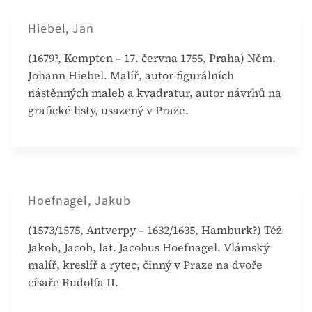
Hiebel, Jan
(1679?, Kempten – 17. června 1755, Praha) Něm.
Johann Hiebel. Malíř, autor figurálních
nástěnných maleb a kvadratur, autor návrhů na
grafické listy, usazený v Praze.
Hoefnagel, Jakub
(1573/1575, Antverpy – 1632/1635, Hamburk?) Též
Jakob, Jacob, lat. Jacobus Hoefnagel. Vlámský
malíř, kreslíř a rytec, činný v Praze na dvoře
císaře Rudolfa II.