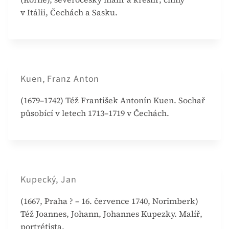
v Itálii, Čechách a Sasku.
Kuen, Franz Anton
(1679–1742) Též František Antonín Kuen. Sochař
působící v letech 1713–1719 v Čechách.
Kupecký, Jan
(1667, Praha ? – 16. července 1740, Norimberk)
Též Joannes, Johann, Johannes Kupezky. Malíř,
portrétista.