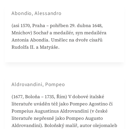
Abondio, Alessandro
(asi 1570, Praha – pohřben 29. dubna 1648,
Mnichov) Sochař a medailér, syn medailéra
Antonia Abondia. Umělec na dvoře císařů
Rudolfa II. a Matyáše.
Aldrovandini, Pompeo
(1677, Boloňa – 1735, Řím) V dobové italské
literatuře uváděn též jako Pompeo Agostino či
Pompeius Augustinus Aldrovandini (v české
literatuře nepřesně jako Pompeo Augusto
Aldrovandini). Boloňský malíř, autor olejomaleb