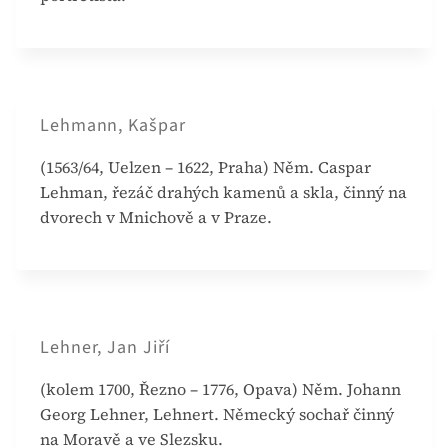
Lehmann, Kašpar
(1563/64, Uelzen – 1622, Praha) Něm. Caspar
Lehman, řezáč drahých kamenů a skla, činný na
dvorech v Mnichově a v Praze.
Lehner, Jan Jiří
(kolem 1700, Řezno – 1776, Opava) Něm. Johann
Georg Lehner, Lehnert. Německý sochař činný
na Moravě a ve Slezsku.