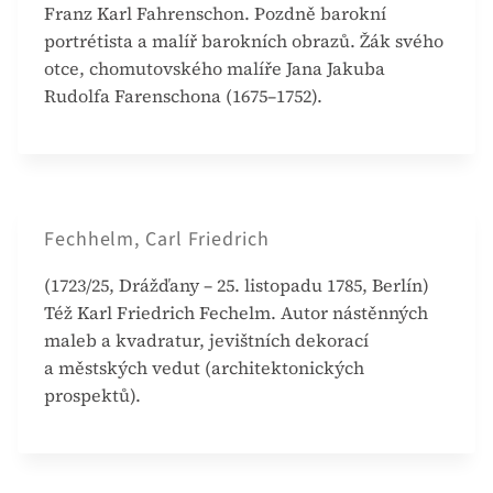
Franz Karl Fahrenschon. Pozdně barokní
portrétista a malíř barokních obrazů. Žák svého
otce, chomutovského malíře Jana Jakuba
Rudolfa Farenschona (1675–1752).
Fechhelm, Carl Friedrich
(1723/25, Drážďany – 25. listopadu 1785, Berlín)
Též Karl Friedrich Fechelm. Autor nástěnných
maleb a kvadratur, jevištních dekorací
a městských vedut (architektonických
prospektů).