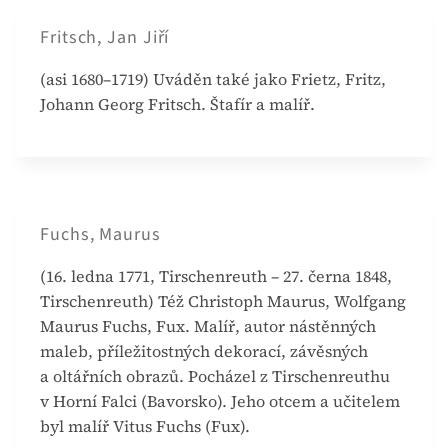
Fritsch, Jan Jiří
(asi 1680–1719) Uváděn také jako Frietz, Fritz,
Johann Georg Fritsch. Štafír a malíř.
Fuchs, Maurus
(16. ledna 1771, Tirschenreuth – 27. černa 1848,
Tirschenreuth) Též Christoph Maurus, Wolfgang
Maurus Fuchs, Fux. Malíř, autor nástěnných
maleb, příležitostných dekorací, závěsných
a oltářních obrazů. Pocházel z Tirschenreuthu
v Horní Falci (Bavorsko). Jeho otcem a učitelem
byl malíř Vitus Fuchs (Fux).