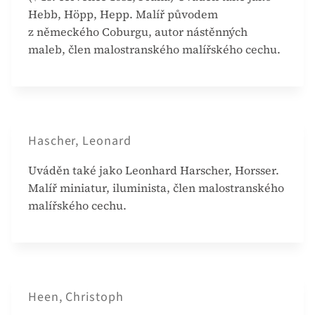
Hebb, Höpp, Hepp. Malíř původem
z německého Coburgu, autor nástěnných
maleb, člen malostranského malířského cechu.
Hascher, Leonard
Uváděn také jako Leonhard Harscher, Horsser.
Malíř miniatur, iluminista, člen malostranského
malířského cechu.
Heen, Christoph