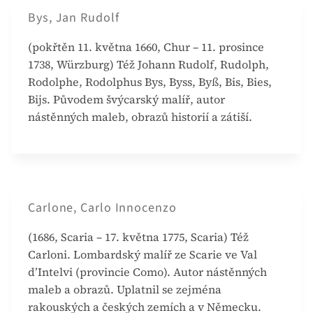
Bys, Jan Rudolf
(pokřtěn 11. května 1660, Chur – 11. prosince
1738, Würzburg) Též Johann Rudolf, Rudolph,
Rodolphe, Rodolphus Bys, Byss, Byß, Bis, Bies,
Bijs. Původem švýcarský malíř, autor
nástěnných maleb, obrazů historií a zátiší.
Carlone, Carlo Innocenzo
(1686, Scaria – 17. května 1775, Scaria) Též
Carloni. Lombardský malíř ze Scarie ve Val
d’Intelvi (provincie Como). Autor nástěnných
maleb a obrazů. Uplatnil se zejména
rakouských a českých zemích a v Německu.