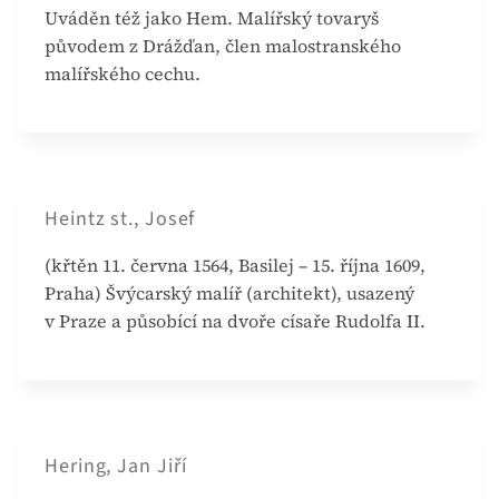
Uváděn též jako Hem. Malířský tovaryš
původem z Drážďan, člen malostranského
malířského cechu.
Heintz st., Josef
(křtěn 11. června 1564, Basilej – 15. října 1609,
Praha) Švýcarský malíř (architekt), usazený
v Praze a působící na dvoře císaře Rudolfa II.
Hering, Jan Jiří