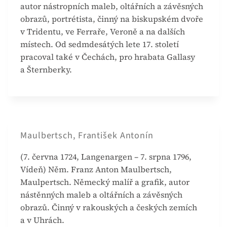
autor nástropních maleb, oltářních a závěsných
obrazů, portrétista, činný na biskupském dvoře
v Tridentu, ve Ferraře, Veroně a na dalších
místech. Od sedmdesátých lete 17. století
pracoval také v Čechách, pro hrabata Gallasy
a Šternberky.
Maulbertsch, František Antonín
(7. června 1724, Langenargen – 7. srpna 1796,
Vídeň) Něm. Franz Anton Maulbertsch,
Maulpertsch. Německý malíř a grafik, autor
nástěnných maleb a oltářních a závěsných
obrazů. Činný v rakouských a českých zemích
a v Uhrách.