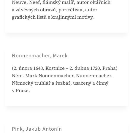
Neuve, Neef, flámský malíř, autor oltářních
a závěsných obrazů, portrétista, autor
grafických listů s krajinnými motivy.
Nonnenmacher, Marek
(2. února 1643, Kostnice – 2. dubna 1720, Praha)
Něm. Mark Nonnenmacher, Nunnenmacher.
Německý truhlář a řezbář, usazený a činný
v Praze.
Pink, Jakub Antonín