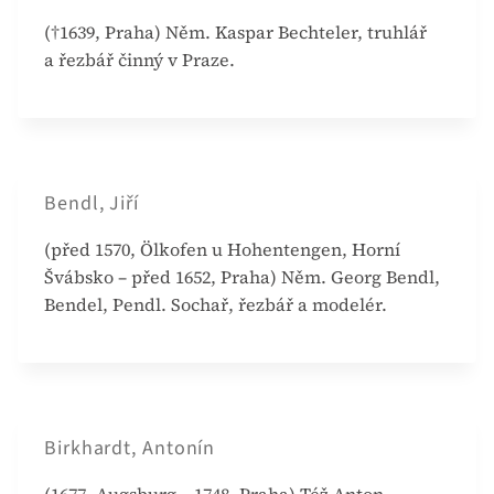
(†1639, Praha) Něm. Kaspar Bechteler, truhlář
a řezbář činný v Praze.
Bendl, Jiří
(před 1570, Ölkofen u Hohentengen, Horní
Švábsko – před 1652, Praha) Něm. Georg Bendl,
Bendel, Pendl. Sochař, řezbář a modelér.
Birkhardt, Antonín