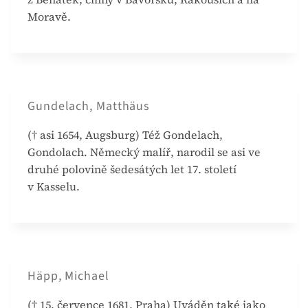
Moravě.
Gundelach, Matthäus
(† asi 1654, Augsburg) Též Gondelach,
Gondolach. Německý malíř, narodil se asi ve
druhé polovině šedesátých let 17. století
v Kasselu.
Häpp, Michael
(† 15. července 1681, Praha) Uváděn také jako