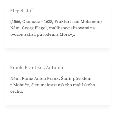
Flegel, Jiří
(1566, Olomouc – 1638, Frakfurt nad Mohanem)
Něm. Georg Flegel, malíř specializovaný na
tvorbu zátiší, původem z Moravy.
Frank, František Antonín
Něm. Franz Anton Frank. Štafír původem
z Mohuče, člen malostranského malířského
cechu.