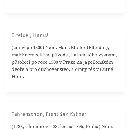
Elfelder, Hanuš
(činný po 1500) Něm. Hans Elfeler (Elfeldar),
malíř německého původu, katolického vyznání,
působící po roce 1500 v Praze na jagellonském
dvoře a pro duchovenstvo, a činný též v Kutné
Hoře.
Fahrenschon, František Kašpar
(1726, Chomutov – 23. ledna 1796, Praha) Něm.