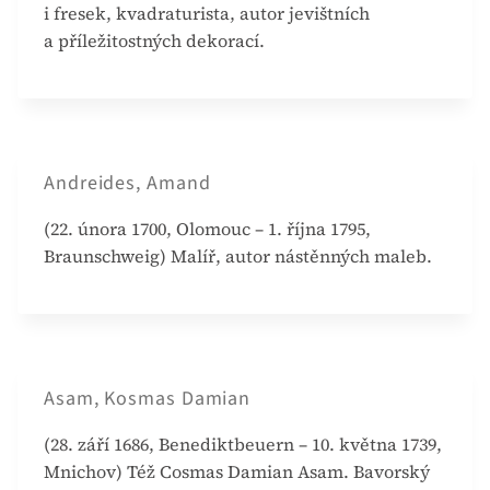
i fresek, kvadraturista, autor jevištních
a příležitostných dekorací.
Andreides, Amand
(22. února 1700, Olomouc – 1. října 1795,
Braunschweig) Malíř, autor nástěnných maleb.
Asam, Kosmas Damian
(28. září 1686, Benediktbeuern – 10. května 1739,
Mnichov) Též Cosmas Damian Asam. Bavorský