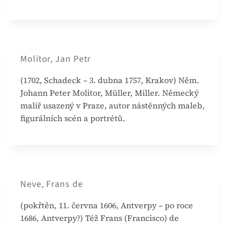
Molitor, Jan Petr
(1702, Schadeck – 3. dubna 1757, Krakov) Něm.
Johann Peter Molitor, Müller, Miller. Německý
malíř usazený v Praze, autor nástěnných maleb,
figurálních scén a portrétů.
Neve, Frans de
(pokřtěn, 11. června 1606, Antverpy – po roce
1686, Antverpy?) Též Frans (Francisco) de