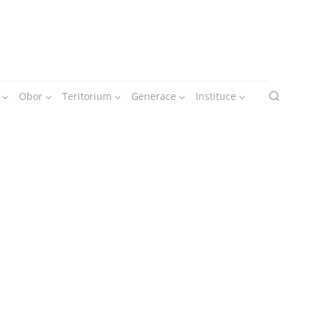
Obor
Teritorium
Generace
Instituce